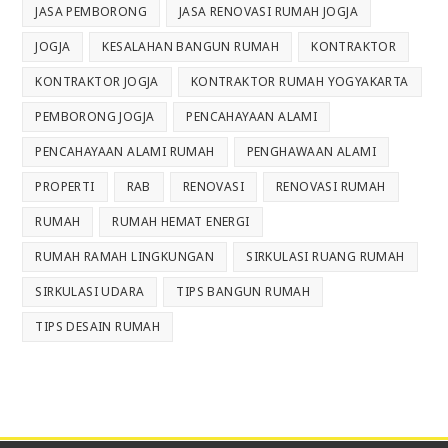
JASA PEMBORONG
JASA RENOVASI RUMAH JOGJA
JOGJA
KESALAHAN BANGUN RUMAH
KONTRAKTOR
KONTRAKTOR JOGJA
KONTRAKTOR RUMAH YOGYAKARTA
PEMBORONG JOGJA
PENCAHAYAAN ALAMI
PENCAHAYAAN ALAMI RUMAH
PENGHAWAAN ALAMI
PROPERTI
RAB
RENOVASI
RENOVASI RUMAH
RUMAH
RUMAH HEMAT ENERGI
RUMAH RAMAH LINGKUNGAN
SIRKULASI RUANG RUMAH
SIRKULASI UDARA
TIPS BANGUN RUMAH
TIPS DESAIN RUMAH