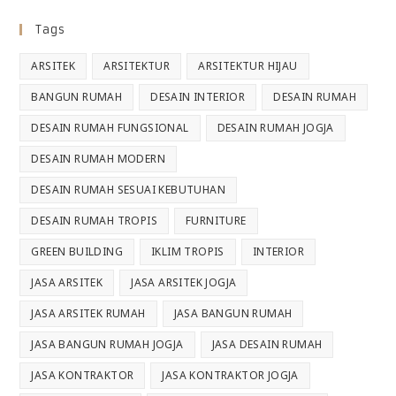
Tags
ARSITEK
ARSITEKTUR
ARSITEKTUR HIJAU
BANGUN RUMAH
DESAIN INTERIOR
DESAIN RUMAH
DESAIN RUMAH FUNGSIONAL
DESAIN RUMAH JOGJA
DESAIN RUMAH MODERN
DESAIN RUMAH SESUAI KEBUTUHAN
DESAIN RUMAH TROPIS
FURNITURE
GREEN BUILDING
IKLIM TROPIS
INTERIOR
JASA ARSITEK
JASA ARSITEK JOGJA
JASA ARSITEK RUMAH
JASA BANGUN RUMAH
JASA BANGUN RUMAH JOGJA
JASA DESAIN RUMAH
JASA KONTRAKTOR
JASA KONTRAKTOR JOGJA