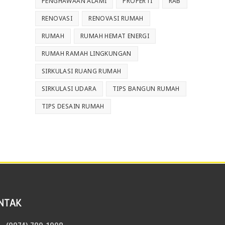
PENGHAWAAN ALAMI
PROPERTI
RAB
RENOVASI
RENOVASI RUMAH
RUMAH
RUMAH HEMAT ENERGI
RUMAH RAMAH LINGKUNGAN
SIRKULASI RUANG RUMAH
SIRKULASI UDARA
TIPS BANGUN RUMAH
TIPS DESAIN RUMAH
NTAK