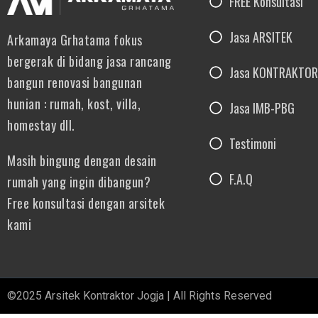
FREE Konsultasi
Jasa ARSITEK
Arkamaya Grhatama fokus
bergerak di bidang jasa rancang
Jasa KONTRAKTOR
bangun renovasi bangunan
hunian : rumah, kost, villa,
Jasa IMB-PBG
homestay dll.
Testimoni
Masih bingung dengan desain
F.A.Q
rumah yang ingin dibangun?
Free konsultasi dengan arsitek
kami
©2025 Arsitek Kontraktor Jogja | All Rights Reserved