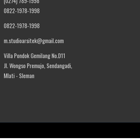
(0274) 789-1998
0822-1978-1998
0822-1978-1998
m.studioarsitek@gmail.com
Villa Pondok Gemilang No.D11
Jl. Wongso Premujo, Sendangadi,
Mlati - Sleman