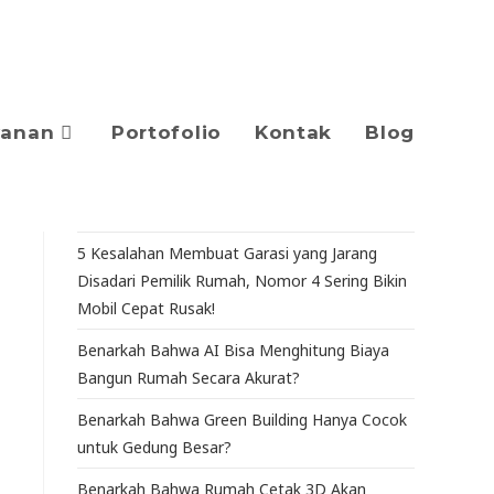
yanan
Portofolio
Kontak
Blog
5 Kesalahan Membuat Garasi yang Jarang
Disadari Pemilik Rumah, Nomor 4 Sering Bikin
Mobil Cepat Rusak!
Benarkah Bahwa AI Bisa Menghitung Biaya
Bangun Rumah Secara Akurat?
Benarkah Bahwa Green Building Hanya Cocok
untuk Gedung Besar?
Benarkah Bahwa Rumah Cetak 3D Akan