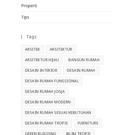
Properti
Tips
Tags
ARSITEK
ARSITEKTUR
ARSITEKTUR HIJAU
BANGUN RUMAH
DESAIN INTERIOR
DESAIN RUMAH
DESAIN RUMAH FUNGSIONAL
DESAIN RUMAH JOGJA
DESAIN RUMAH MODERN
DESAIN RUMAH SESUAI KEBUTUHAN
DESAIN RUMAH TROPIS
FURNITURE
GREEN BUILDING
IKLIM TROPIS