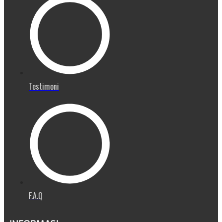
Testimoni
F.A.Q