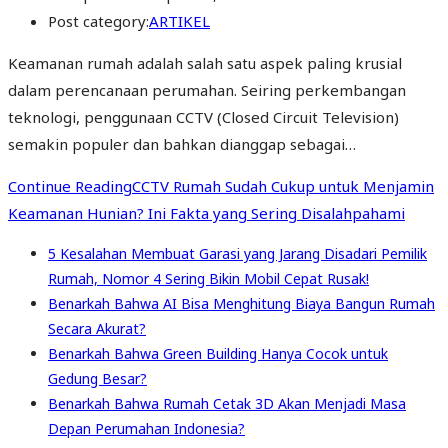
Post category:
ARTIKEL
Keamanan rumah adalah salah satu aspek paling krusial
dalam perencanaan perumahan. Seiring perkembangan
teknologi, penggunaan CCTV (Closed Circuit Television)
semakin populer dan bahkan dianggap sebagai…
Continue Reading
CCTV Rumah Sudah Cukup untuk Menjamin
Keamanan Hunian? Ini Fakta yang Sering Disalahpahami
5 Kesalahan Membuat Garasi yang Jarang Disadari Pemilik
Rumah, Nomor 4 Sering Bikin Mobil Cepat Rusak!
Benarkah Bahwa AI Bisa Menghitung Biaya Bangun Rumah
Secara Akurat?
Benarkah Bahwa Green Building Hanya Cocok untuk
Gedung Besar?
Benarkah Bahwa Rumah Cetak 3D Akan Menjadi Masa
Depan Perumahan Indonesia?