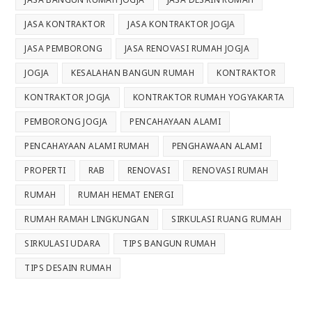
JASA KONTRAKTOR
JASA KONTRAKTOR JOGJA
JASA PEMBORONG
JASA RENOVASI RUMAH JOGJA
JOGJA
KESALAHAN BANGUN RUMAH
KONTRAKTOR
KONTRAKTOR JOGJA
KONTRAKTOR RUMAH YOGYAKARTA
PEMBORONG JOGJA
PENCAHAYAAN ALAMI
PENCAHAYAAN ALAMI RUMAH
PENGHAWAAN ALAMI
PROPERTI
RAB
RENOVASI
RENOVASI RUMAH
RUMAH
RUMAH HEMAT ENERGI
RUMAH RAMAH LINGKUNGAN
SIRKULASI RUANG RUMAH
SIRKULASI UDARA
TIPS BANGUN RUMAH
TIPS DESAIN RUMAH