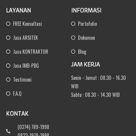
LAYANAN
INFORMASI
FREE Konsultasi
Portofolio
Jasa ARSITEK
Dokumen
Jasa KONTRAKTOR
Blog
JAM KERJA
Jasa IMB-PBG
Senin - Jumat : 08.30 - 16.30
Testimoni
WIB
F.A.Q
Sabtu : 08.30 - 14.30 WIB
KONTAK
(0274) 789-1998
0822-1978-1998