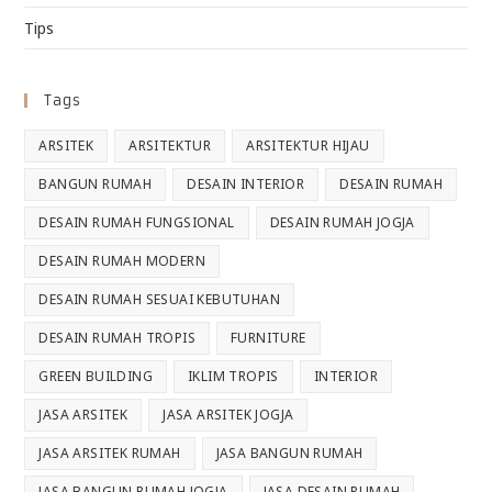
Tips
Tags
ARSITEK
ARSITEKTUR
ARSITEKTUR HIJAU
BANGUN RUMAH
DESAIN INTERIOR
DESAIN RUMAH
DESAIN RUMAH FUNGSIONAL
DESAIN RUMAH JOGJA
DESAIN RUMAH MODERN
DESAIN RUMAH SESUAI KEBUTUHAN
DESAIN RUMAH TROPIS
FURNITURE
GREEN BUILDING
IKLIM TROPIS
INTERIOR
JASA ARSITEK
JASA ARSITEK JOGJA
JASA ARSITEK RUMAH
JASA BANGUN RUMAH
JASA BANGUN RUMAH JOGJA
JASA DESAIN RUMAH