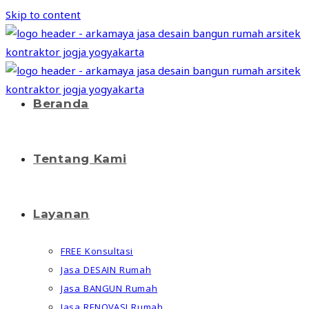
Skip to content
Beranda
Tentang Kami
Layanan
FREE Konsultasi
Jasa DESAIN Rumah
Jasa BANGUN Rumah
Jasa RENOVASI Rumah