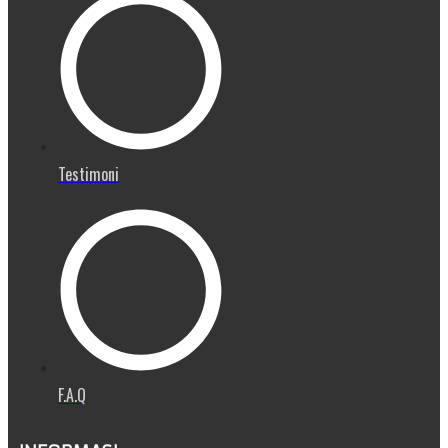
Testimoni
F.A.Q