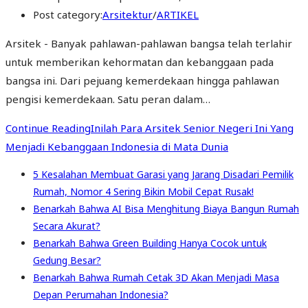
Post category:
Arsitektur
/
ARTIKEL
Arsitek - Banyak pahlawan-pahlawan bangsa telah terlahir
untuk memberikan kehormatan dan kebanggaan pada
bangsa ini. Dari pejuang kemerdekaan hingga pahlawan
pengisi kemerdekaan. Satu peran dalam…
Continue Reading
Inilah Para Arsitek Senior Negeri Ini Yang
Menjadi Kebanggaan Indonesia di Mata Dunia
5 Kesalahan Membuat Garasi yang Jarang Disadari Pemilik
Rumah, Nomor 4 Sering Bikin Mobil Cepat Rusak!
Benarkah Bahwa AI Bisa Menghitung Biaya Bangun Rumah
Secara Akurat?
Benarkah Bahwa Green Building Hanya Cocok untuk
Gedung Besar?
Benarkah Bahwa Rumah Cetak 3D Akan Menjadi Masa
Depan Perumahan Indonesia?