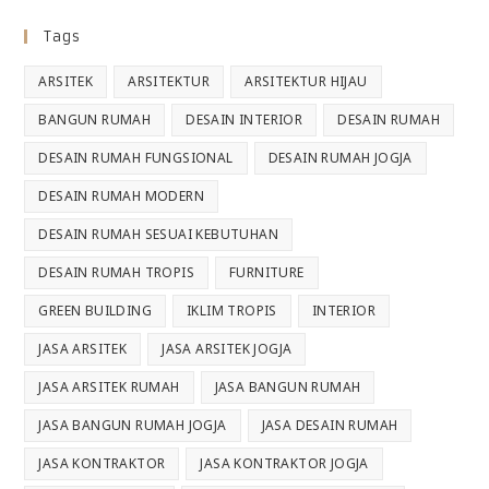
Tags
ARSITEK
ARSITEKTUR
ARSITEKTUR HIJAU
BANGUN RUMAH
DESAIN INTERIOR
DESAIN RUMAH
DESAIN RUMAH FUNGSIONAL
DESAIN RUMAH JOGJA
DESAIN RUMAH MODERN
DESAIN RUMAH SESUAI KEBUTUHAN
DESAIN RUMAH TROPIS
FURNITURE
GREEN BUILDING
IKLIM TROPIS
INTERIOR
JASA ARSITEK
JASA ARSITEK JOGJA
JASA ARSITEK RUMAH
JASA BANGUN RUMAH
JASA BANGUN RUMAH JOGJA
JASA DESAIN RUMAH
JASA KONTRAKTOR
JASA KONTRAKTOR JOGJA