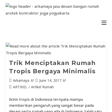
Trik Menciptakan Rumah
Tropis Bergaya Minimalis
Arkamaya
June 14, 2017
ARTIKEL
/
Artikel Rumah
Iklim tropis di Indonesia ternyata mampu
memberikan pengaruh yang sangat besar pada
desain serta rumah yang ada di Indonesia. Salah satu