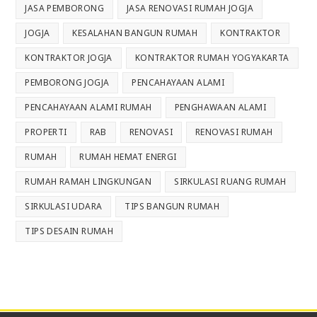
JASA PEMBORONG
JASA RENOVASI RUMAH JOGJA
JOGJA
KESALAHAN BANGUN RUMAH
KONTRAKTOR
KONTRAKTOR JOGJA
KONTRAKTOR RUMAH YOGYAKARTA
PEMBORONG JOGJA
PENCAHAYAAN ALAMI
PENCAHAYAAN ALAMI RUMAH
PENGHAWAAN ALAMI
PROPERTI
RAB
RENOVASI
RENOVASI RUMAH
RUMAH
RUMAH HEMAT ENERGI
RUMAH RAMAH LINGKUNGAN
SIRKULASI RUANG RUMAH
SIRKULASI UDARA
TIPS BANGUN RUMAH
TIPS DESAIN RUMAH