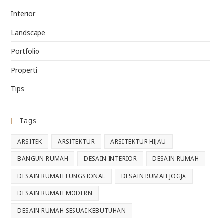
Interior
Landscape
Portfolio
Properti
Tips
Tags
ARSITEK
ARSITEKTUR
ARSITEKTUR HIJAU
BANGUN RUMAH
DESAIN INTERIOR
DESAIN RUMAH
DESAIN RUMAH FUNGSIONAL
DESAIN RUMAH JOGJA
DESAIN RUMAH MODERN
DESAIN RUMAH SESUAI KEBUTUHAN