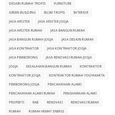
DESAIN RUMAH TROPIS
FURNITURE
GREEN BUILDING
IKLIM TROPIS
INTERIOR
JASA ARSITEK
JASA ARSITEK JOGJA
JASA ARSITEK RUMAH
JASA BANGUN RUMAH
JASA BANGUN RUMAH JOGJA
JASA DESAIN RUMAH
JASA KONTRAKTOR
JASA KONTRAKTOR JOGJA
JASA PEMBORONG
JASA RENOVASI RUMAH JOGJA
JOGJA
KESALAHAN BANGUN RUMAH
KONTRAKTOR
KONTRAKTOR JOGJA
KONTRAKTOR RUMAH YOGYAKARTA
PEMBORONG JOGJA
PENCAHAYAAN ALAMI
PENCAHAYAAN ALAMI RUMAH
PENGHAWAAN ALAMI
PROPERTI
RAB
RENOVASI
RENOVASI RUMAH
RUMAH
RUMAH HEMAT ENERGI