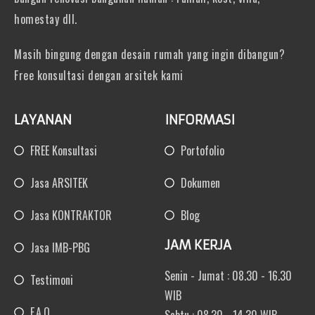
homestay dll.
Masih bingung dengan desain rumah yang ingin dibangun?
Free konsultasi dengan arsitek kami
LAYANAN
INFORMASI
FREE Konsultasi
Portofolio
Jasa ARSITEK
Dokumen
Jasa KONTRAKTOR
Blog
JAM KERJA
Jasa IMB-PBG
Senin - Jumat : 08.30 - 16.30
Testimoni
WIB
F.A.Q