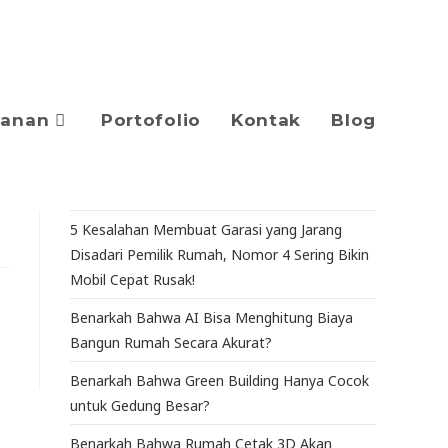
yanan
Portofolio
Kontak
Blog
5 Kesalahan Membuat Garasi yang Jarang
Disadari Pemilik Rumah, Nomor 4 Sering Bikin
Mobil Cepat Rusak!
Benarkah Bahwa AI Bisa Menghitung Biaya
Bangun Rumah Secara Akurat?
Benarkah Bahwa Green Building Hanya Cocok
untuk Gedung Besar?
Benarkah Bahwa Rumah Cetak 3D Akan