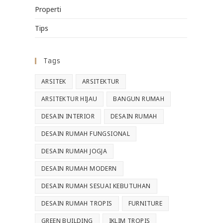
Properti
Tips
Tags
ARSITEK
ARSITEKTUR
ARSITEKTUR HIJAU
BANGUN RUMAH
DESAIN INTERIOR
DESAIN RUMAH
DESAIN RUMAH FUNGSIONAL
DESAIN RUMAH JOGJA
DESAIN RUMAH MODERN
DESAIN RUMAH SESUAI KEBUTUHAN
DESAIN RUMAH TROPIS
FURNITURE
GREEN BUILDING
IKLIM TROPIS