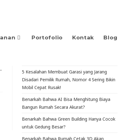
yanan
Portofolio
Kontak
Blog
5 Kesalahan Membuat Garasi yang Jarang
Disadari Pemilik Rumah, Nomor 4 Sering Bikin
Mobil Cepat Rusak!
Benarkah Bahwa AI Bisa Menghitung Biaya
Bangun Rumah Secara Akurat?
Benarkah Bahwa Green Building Hanya Cocok
untuk Gedung Besar?
Benarkah Bahwa Rumah Cetak 3D Akan