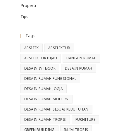
Properti
Tips
Tags
ARSITEK
ARSITEKTUR
ARSITEKTUR HIJAU
BANGUN RUMAH
DESAIN INTERIOR
DESAIN RUMAH
DESAIN RUMAH FUNGSIONAL
DESAIN RUMAH JOGJA
DESAIN RUMAH MODERN
DESAIN RUMAH SESUAI KEBUTUHAN
DESAIN RUMAH TROPIS
FURNITURE
GREEN BUILDING
IKLIM TROPIS