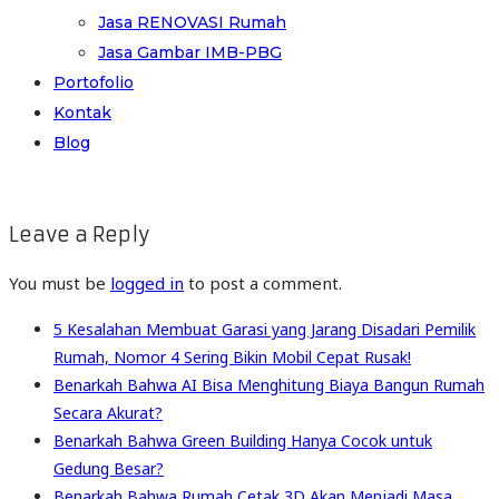
Jasa RENOVASI Rumah
Jasa Gambar IMB-PBG
Portofolio
Kontak
Blog
Leave a Reply
You must be
logged in
to post a comment.
5 Kesalahan Membuat Garasi yang Jarang Disadari Pemilik
Rumah, Nomor 4 Sering Bikin Mobil Cepat Rusak!
Benarkah Bahwa AI Bisa Menghitung Biaya Bangun Rumah
Secara Akurat?
Benarkah Bahwa Green Building Hanya Cocok untuk
Gedung Besar?
Benarkah Bahwa Rumah Cetak 3D Akan Menjadi Masa