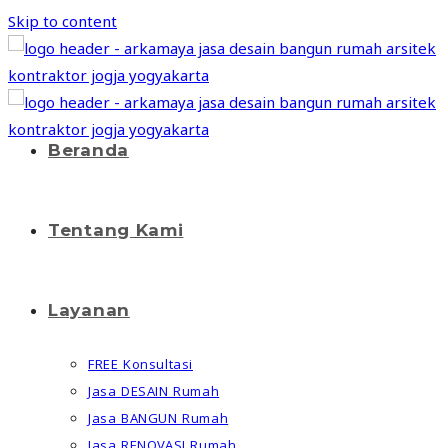
Skip to content
Beranda
Tentang Kami
Layanan
FREE Konsultasi
Jasa DESAIN Rumah
Jasa BANGUN Rumah
Jasa RENOVASI Rumah