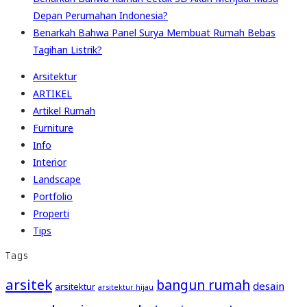
Depan Perumahan Indonesia?
Benarkah Bahwa Panel Surya Membuat Rumah Bebas
Tagihan Listrik?
Arsitektur
ARTIKEL
Artikel Rumah
Furniture
Info
Interior
Landscape
Portfolio
Properti
Tips
Tags
arsitek
bangun rumah
desain
arsitektur
arsitektur hijau