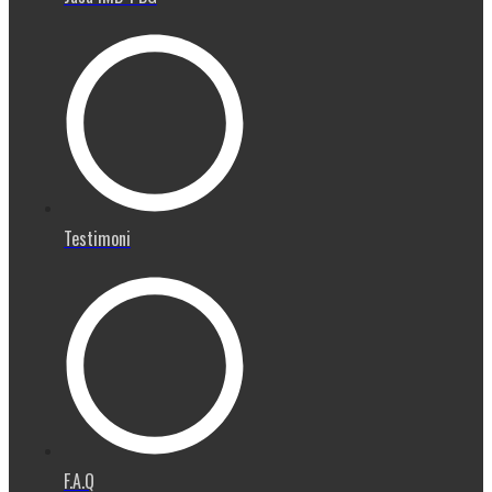
Testimoni
F.A.Q