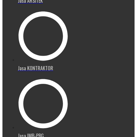
Jasa ARSITEK
Jasa KONTRAKTOR
Jasa IMB-PBG