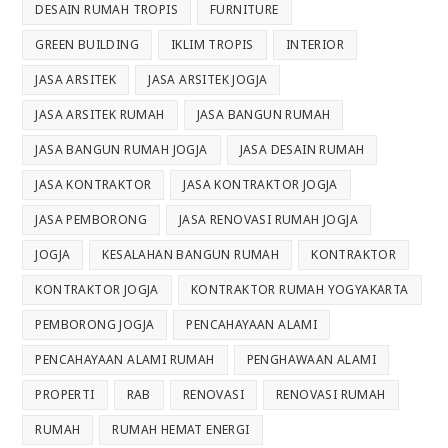
DESAIN RUMAH TROPIS
FURNITURE
GREEN BUILDING
IKLIM TROPIS
INTERIOR
JASA ARSITEK
JASA ARSITEK JOGJA
JASA ARSITEK RUMAH
JASA BANGUN RUMAH
JASA BANGUN RUMAH JOGJA
JASA DESAIN RUMAH
JASA KONTRAKTOR
JASA KONTRAKTOR JOGJA
JASA PEMBORONG
JASA RENOVASI RUMAH JOGJA
JOGJA
KESALAHAN BANGUN RUMAH
KONTRAKTOR
KONTRAKTOR JOGJA
KONTRAKTOR RUMAH YOGYAKARTA
PEMBORONG JOGJA
PENCAHAYAAN ALAMI
PENCAHAYAAN ALAMI RUMAH
PENGHAWAAN ALAMI
PROPERTI
RAB
RENOVASI
RENOVASI RUMAH
RUMAH
RUMAH HEMAT ENERGI