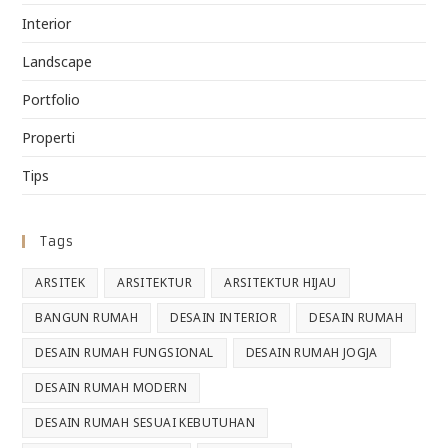
Interior
Landscape
Portfolio
Properti
Tips
Tags
ARSITEK
ARSITEKTUR
ARSITEKTUR HIJAU
BANGUN RUMAH
DESAIN INTERIOR
DESAIN RUMAH
DESAIN RUMAH FUNGSIONAL
DESAIN RUMAH JOGJA
DESAIN RUMAH MODERN
DESAIN RUMAH SESUAI KEBUTUHAN