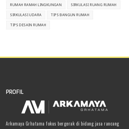
RUMAH RAMAH LINGKUNGAN
SIRKULASI RUANG RUMAH
SIRKULASI UDARA
TIPS BANGUN RUMAH
TIPS DESAIN RUMAH
PROFIL
Arkamaya Grhatama fokus bergerak di bidang jasa rancang