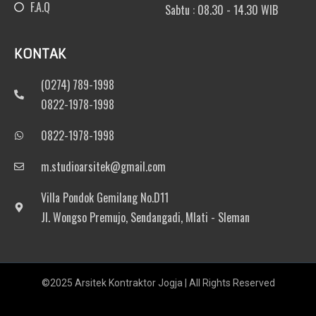
F.A.Q
Sabtu : 08.30 - 14.30 WIB
KONTAK
(0274) 789-1998
0822-1978-1998
0822-1978-1998
m.studioarsitek@gmail.com
Villa Pondok Gemilang No.D11
Jl. Wongso Premujo, Sendangadi, Mlati - Sleman
©2025 Arsitek Kontraktor Jogja | All Rights Reserved