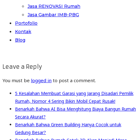
Jasa RENOVASI Rumah
Jasa Gambar IMB-PBG
Portofolio
Kontak
Blog
Leave a Reply
You must be
logged in
to post a comment.
5 Kesalahan Membuat Garasi yang Jarang Disadari Pemilik
Rumah, Nomor 4 Sering Bikin Mobil Cepat Rusak!
Benarkah Bahwa AI Bisa Menghitung Biaya Bangun Rumah
Secara Akurat?
Benarkah Bahwa Green Building Hanya Cocok untuk
Gedung Besar?