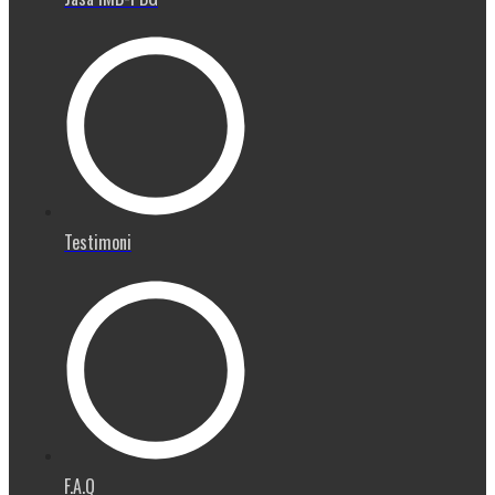
Testimoni
F.A.Q