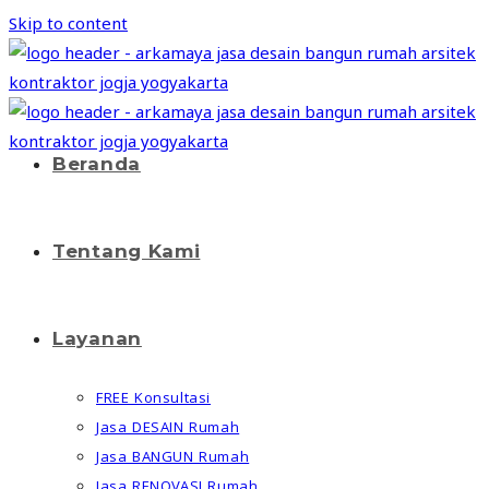
Skip to content
Beranda
Tentang Kami
Layanan
FREE Konsultasi
Jasa DESAIN Rumah
Jasa BANGUN Rumah
Jasa RENOVASI Rumah