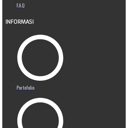
F.A.Q
INFORMASI
Portofolio