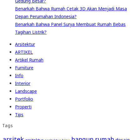
Gedung Besar?
Benarkah Bahwa Rumah Cetak 3D Akan Menjadi Masa
Depan Perumahan Indonesia?
Benarkah Bahwa Panel Surya Membuat Rumah Bebas
Tagihan Listrik?
Arsitektur
ARTIKEL
Artikel Rumah
Furniture
Info
Interior
Landscape
Portfolio
Properti
Tips
Tags
arsitek
bangun rumah
desain
arsitektur