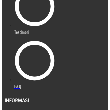
Testimoni
F.A.Q
INFORMASI