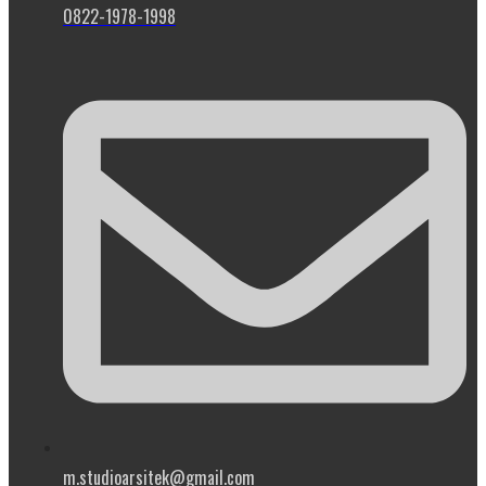
0822-1978-1998
m.studioarsitek@gmail.com