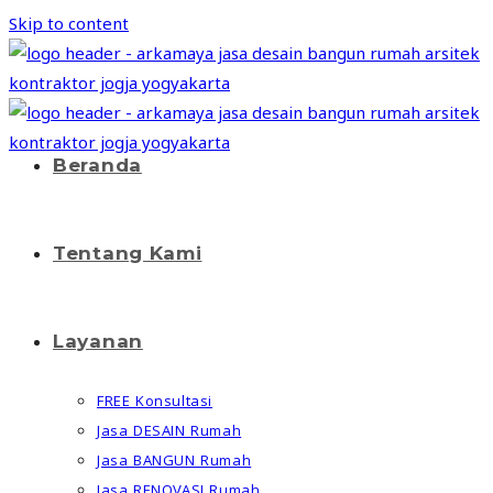
Skip to content
Beranda
Tentang Kami
Layanan
FREE Konsultasi
Jasa DESAIN Rumah
Jasa BANGUN Rumah
Jasa RENOVASI Rumah