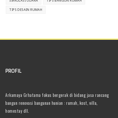
SIRKULASI UDARA
TIPS BANGUN RUMAH
TIPS DESAIN RUMAH
PROFIL
Arkamaya Grhatama fokus bergerak di bidang jasa rancang
bangun renovasi bangunan hunian : rumah, kost, villa,
homestay dll.