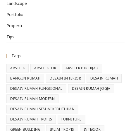
Landscape
Portfolio
Properti
Tips
Tags
ARSITEK
ARSITEKTUR
ARSITEKTUR HIJAU
BANGUN RUMAH
DESAIN INTERIOR
DESAIN RUMAH
DESAIN RUMAH FUNGSIONAL
DESAIN RUMAH JOGJA
DESAIN RUMAH MODERN
DESAIN RUMAH SESUAI KEBUTUHAN
DESAIN RUMAH TROPIS
FURNITURE
GREEN BUILDING
IKLIM TROPIS
INTERIOR