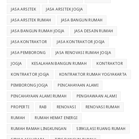
JASA ARSITEK
JASA ARSITEK JOGJA
JASA ARSITEK RUMAH
JASA BANGUN RUMAH
JASA BANGUN RUMAH JOGJA
JASA DESAIN RUMAH
JASA KONTRAKTOR
JASA KONTRAKTOR JOGJA
JASA PEMBORONG
JASA RENOVASI RUMAH JOGJA
JOGJA
KESALAHAN BANGUN RUMAH
KONTRAKTOR
KONTRAKTOR JOGJA
KONTRAKTOR RUMAH YOGYAKARTA
PEMBORONG JOGJA
PENCAHAYAAN ALAMI
PENCAHAYAAN ALAMI RUMAH
PENGHAWAAN ALAMI
PROPERTI
RAB
RENOVASI
RENOVASI RUMAH
RUMAH
RUMAH HEMAT ENERGI
RUMAH RAMAH LINGKUNGAN
SIRKULASI RUANG RUMAH