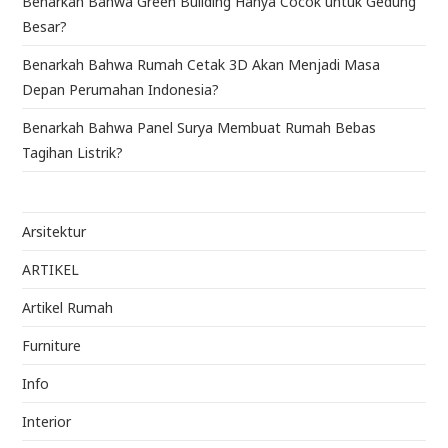
Benarkah Bahwa Green Building Hanya Cocok untuk Gedung
Besar?
Benarkah Bahwa Rumah Cetak 3D Akan Menjadi Masa
Depan Perumahan Indonesia?
Benarkah Bahwa Panel Surya Membuat Rumah Bebas
Tagihan Listrik?
Arsitektur
ARTIKEL
Artikel Rumah
Furniture
Info
Interior