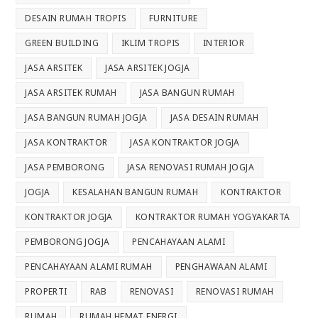
DESAIN RUMAH TROPIS
FURNITURE
GREEN BUILDING
IKLIM TROPIS
INTERIOR
JASA ARSITEK
JASA ARSITEK JOGJA
JASA ARSITEK RUMAH
JASA BANGUN RUMAH
JASA BANGUN RUMAH JOGJA
JASA DESAIN RUMAH
JASA KONTRAKTOR
JASA KONTRAKTOR JOGJA
JASA PEMBORONG
JASA RENOVASI RUMAH JOGJA
JOGJA
KESALAHAN BANGUN RUMAH
KONTRAKTOR
KONTRAKTOR JOGJA
KONTRAKTOR RUMAH YOGYAKARTA
PEMBORONG JOGJA
PENCAHAYAAN ALAMI
PENCAHAYAAN ALAMI RUMAH
PENGHAWAAN ALAMI
PROPERTI
RAB
RENOVASI
RENOVASI RUMAH
RUMAH
RUMAH HEMAT ENERGI