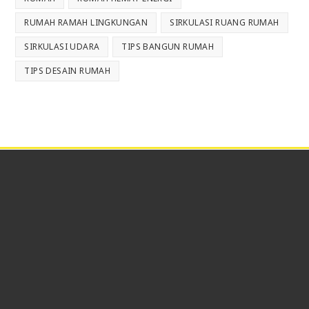
RUMAH RAMAH LINGKUNGAN
SIRKULASI RUANG RUMAH
SIRKULASI UDARA
TIPS BANGUN RUMAH
TIPS DESAIN RUMAH