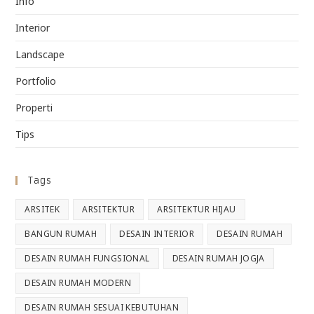
Info
Interior
Landscape
Portfolio
Properti
Tips
Tags
ARSITEK
ARSITEKTUR
ARSITEKTUR HIJAU
BANGUN RUMAH
DESAIN INTERIOR
DESAIN RUMAH
DESAIN RUMAH FUNGSIONAL
DESAIN RUMAH JOGJA
DESAIN RUMAH MODERN
DESAIN RUMAH SESUAI KEBUTUHAN