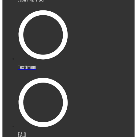
Testimoni
F.A.Q