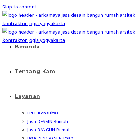
Skip to content
Beranda
Tentang Kami
Layanan
FREE Konsultasi
Jasa DESAIN Rumah
Jasa BANGUN Rumah
Jasa RENOVASI Rumah