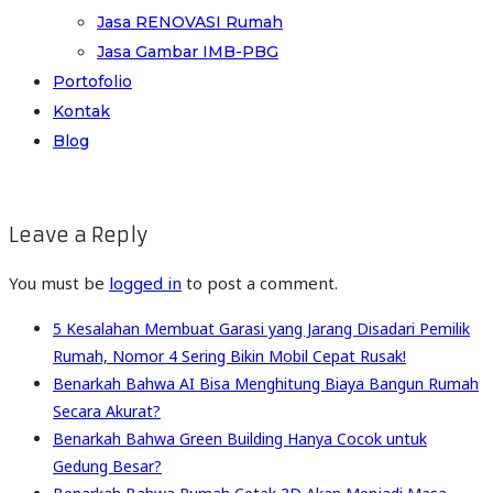
Jasa RENOVASI Rumah
Jasa Gambar IMB-PBG
Portofolio
Kontak
Blog
Leave a Reply
You must be
logged in
to post a comment.
5 Kesalahan Membuat Garasi yang Jarang Disadari Pemilik
Rumah, Nomor 4 Sering Bikin Mobil Cepat Rusak!
Benarkah Bahwa AI Bisa Menghitung Biaya Bangun Rumah
Secara Akurat?
Benarkah Bahwa Green Building Hanya Cocok untuk
Gedung Besar?