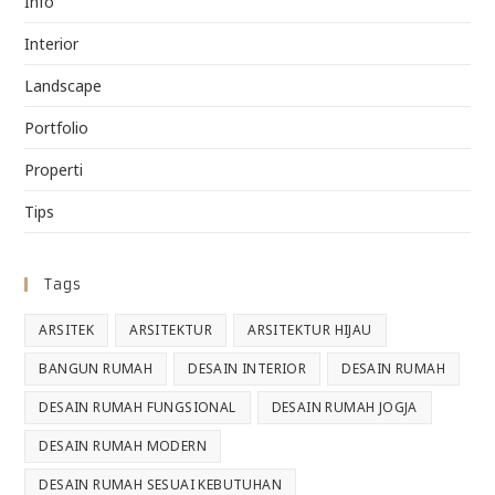
Info
Interior
Landscape
Portfolio
Properti
Tips
Tags
ARSITEK
ARSITEKTUR
ARSITEKTUR HIJAU
BANGUN RUMAH
DESAIN INTERIOR
DESAIN RUMAH
DESAIN RUMAH FUNGSIONAL
DESAIN RUMAH JOGJA
DESAIN RUMAH MODERN
DESAIN RUMAH SESUAI KEBUTUHAN