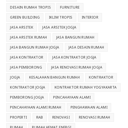
DESAIN RUMAH TROPIS
FURNITURE
GREEN BUILDING
IKLIM TROPIS
INTERIOR
JASA ARSITEK
JASA ARSITEK JOGJA
JASA ARSITEK RUMAH
JASA BANGUN RUMAH
JASA BANGUN RUMAH JOGJA
JASA DESAIN RUMAH
JASA KONTRAKTOR
JASA KONTRAKTOR JOGJA
JASA PEMBORONG
JASA RENOVASI RUMAH JOGJA
JOGJA
KESALAHAN BANGUN RUMAH
KONTRAKTOR
KONTRAKTOR JOGJA
KONTRAKTOR RUMAH YOGYAKARTA
PEMBORONG JOGJA
PENCAHAYAAN ALAMI
PENCAHAYAAN ALAMI RUMAH
PENGHAWAAN ALAMI
PROPERTI
RAB
RENOVASI
RENOVASI RUMAH
RUMAH
RUMAH HEMAT ENERGI