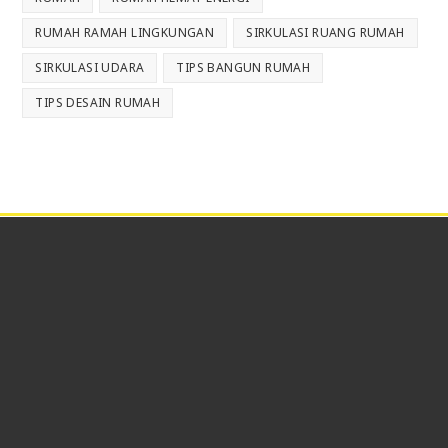
RUMAH RAMAH LINGKUNGAN
SIRKULASI RUANG RUMAH
SIRKULASI UDARA
TIPS BANGUN RUMAH
TIPS DESAIN RUMAH