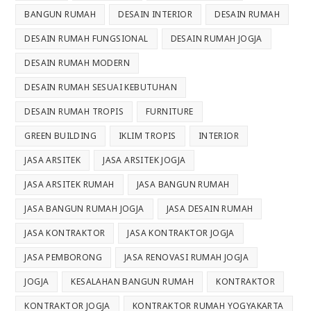
BANGUN RUMAH
DESAIN INTERIOR
DESAIN RUMAH
DESAIN RUMAH FUNGSIONAL
DESAIN RUMAH JOGJA
DESAIN RUMAH MODERN
DESAIN RUMAH SESUAI KEBUTUHAN
DESAIN RUMAH TROPIS
FURNITURE
GREEN BUILDING
IKLIM TROPIS
INTERIOR
JASA ARSITEK
JASA ARSITEK JOGJA
JASA ARSITEK RUMAH
JASA BANGUN RUMAH
JASA BANGUN RUMAH JOGJA
JASA DESAIN RUMAH
JASA KONTRAKTOR
JASA KONTRAKTOR JOGJA
JASA PEMBORONG
JASA RENOVASI RUMAH JOGJA
JOGJA
KESALAHAN BANGUN RUMAH
KONTRAKTOR
KONTRAKTOR JOGJA
KONTRAKTOR RUMAH YOGYAKARTA