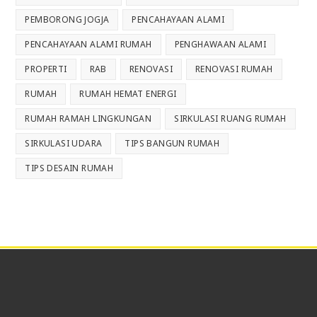
PEMBORONG JOGJA
PENCAHAYAAN ALAMI
PENCAHAYAAN ALAMI RUMAH
PENGHAWAAN ALAMI
PROPERTI
RAB
RENOVASI
RENOVASI RUMAH
RUMAH
RUMAH HEMAT ENERGI
RUMAH RAMAH LINGKUNGAN
SIRKULASI RUANG RUMAH
SIRKULASI UDARA
TIPS BANGUN RUMAH
TIPS DESAIN RUMAH