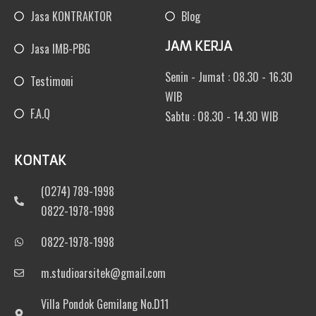
Jasa KONTRAKTOR
Blog
JAM KERJA
Jasa IMB-PBG
Senin - Jumat : 08.30 - 16.30
Testimoni
WIB
F.A.Q
Sabtu : 08.30 - 14.30 WIB
KONTAK
(0274) 789-1998
0822-1978-1998
0822-1978-1998
m.studioarsitek@gmail.com
Villa Pondok Gemilang No.D11