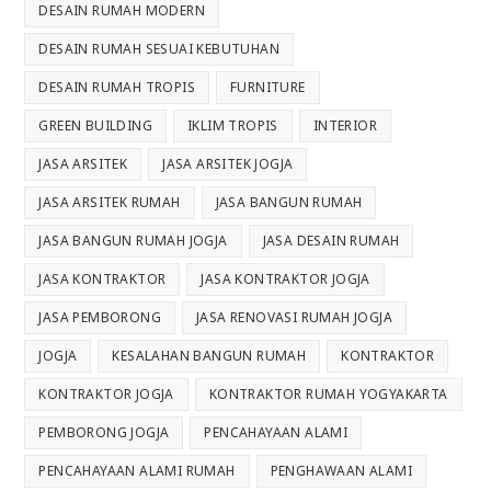
DESAIN RUMAH MODERN
DESAIN RUMAH SESUAI KEBUTUHAN
DESAIN RUMAH TROPIS
FURNITURE
GREEN BUILDING
IKLIM TROPIS
INTERIOR
JASA ARSITEK
JASA ARSITEK JOGJA
JASA ARSITEK RUMAH
JASA BANGUN RUMAH
JASA BANGUN RUMAH JOGJA
JASA DESAIN RUMAH
JASA KONTRAKTOR
JASA KONTRAKTOR JOGJA
JASA PEMBORONG
JASA RENOVASI RUMAH JOGJA
JOGJA
KESALAHAN BANGUN RUMAH
KONTRAKTOR
KONTRAKTOR JOGJA
KONTRAKTOR RUMAH YOGYAKARTA
PEMBORONG JOGJA
PENCAHAYAAN ALAMI
PENCAHAYAAN ALAMI RUMAH
PENGHAWAAN ALAMI