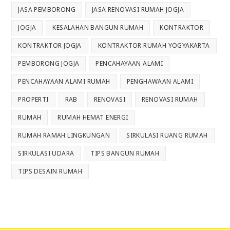
JASA PEMBORONG
JASA RENOVASI RUMAH JOGJA
JOGJA
KESALAHAN BANGUN RUMAH
KONTRAKTOR
KONTRAKTOR JOGJA
KONTRAKTOR RUMAH YOGYAKARTA
PEMBORONG JOGJA
PENCAHAYAAN ALAMI
PENCAHAYAAN ALAMI RUMAH
PENGHAWAAN ALAMI
PROPERTI
RAB
RENOVASI
RENOVASI RUMAH
RUMAH
RUMAH HEMAT ENERGI
RUMAH RAMAH LINGKUNGAN
SIRKULASI RUANG RUMAH
SIRKULASI UDARA
TIPS BANGUN RUMAH
TIPS DESAIN RUMAH