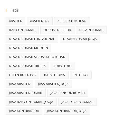
Tags
ARSITEK
ARSITEKTUR
ARSITEKTUR HIJAU
BANGUN RUMAH
DESAIN INTERIOR
DESAIN RUMAH
DESAIN RUMAH FUNGSIONAL
DESAIN RUMAH JOGJA
DESAIN RUMAH MODERN
DESAIN RUMAH SESUAI KEBUTUHAN
DESAIN RUMAH TROPIS
FURNITURE
GREEN BUILDING
IKLIM TROPIS
INTERIOR
JASA ARSITEK
JASA ARSITEK JOGJA
JASA ARSITEK RUMAH
JASA BANGUN RUMAH
JASA BANGUN RUMAH JOGJA
JASA DESAIN RUMAH
JASA KONTRAKTOR
JASA KONTRAKTOR JOGJA