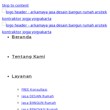
Skip to content
Beranda
Tentang Kami
Layanan
FREE Konsultasi
Jasa DESAIN Rumah
Jasa BANGUN Rumah
Jasa RENOVASI Rumah