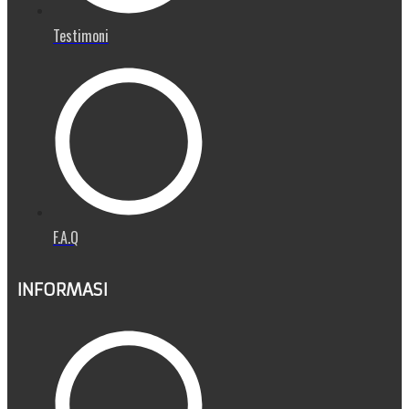
Testimoni
F.A.Q
INFORMASI