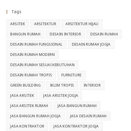
Tags
ARSITEK
ARSITEKTUR
ARSITEKTUR HIJAU
BANGUN RUMAH
DESAIN INTERIOR
DESAIN RUMAH
DESAIN RUMAH FUNGSIONAL
DESAIN RUMAH JOGJA
DESAIN RUMAH MODERN
DESAIN RUMAH SESUAI KEBUTUHAN
DESAIN RUMAH TROPIS
FURNITURE
GREEN BUILDING
IKLIM TROPIS
INTERIOR
JASA ARSITEK
JASA ARSITEK JOGJA
JASA ARSITEK RUMAH
JASA BANGUN RUMAH
JASA BANGUN RUMAH JOGJA
JASA DESAIN RUMAH
JASA KONTRAKTOR
JASA KONTRAKTOR JOGJA