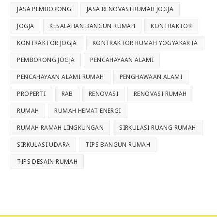
JASA PEMBORONG
JASA RENOVASI RUMAH JOGJA
JOGJA
KESALAHAN BANGUN RUMAH
KONTRAKTOR
KONTRAKTOR JOGJA
KONTRAKTOR RUMAH YOGYAKARTA
PEMBORONG JOGJA
PENCAHAYAAN ALAMI
PENCAHAYAAN ALAMI RUMAH
PENGHAWAAN ALAMI
PROPERTI
RAB
RENOVASI
RENOVASI RUMAH
RUMAH
RUMAH HEMAT ENERGI
RUMAH RAMAH LINGKUNGAN
SIRKULASI RUANG RUMAH
SIRKULASI UDARA
TIPS BANGUN RUMAH
TIPS DESAIN RUMAH