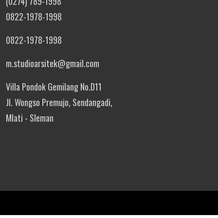
(0274) 789-1998
0822-1978-1998
0822-1978-1998
m.studioarsitek@gmail.com
Villa Pondok Gemilang No.D11
Jl. Wongso Premujo, Sendangadi,
Mlati - Sleman