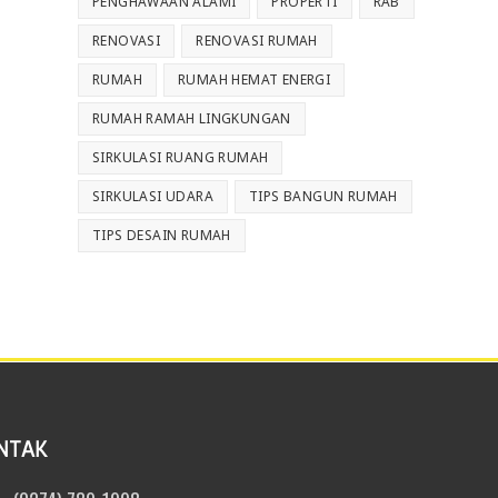
PENGHAWAAN ALAMI
PROPERTI
RAB
RENOVASI
RENOVASI RUMAH
RUMAH
RUMAH HEMAT ENERGI
RUMAH RAMAH LINGKUNGAN
SIRKULASI RUANG RUMAH
SIRKULASI UDARA
TIPS BANGUN RUMAH
TIPS DESAIN RUMAH
NTAK