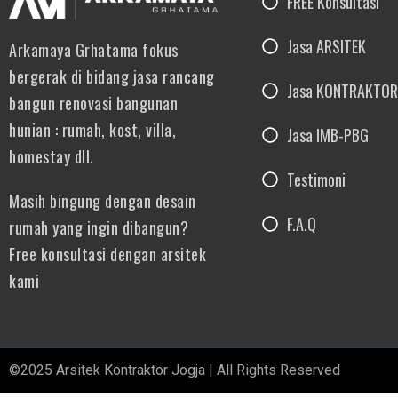
FREE Konsultasi
Jasa ARSITEK
Arkamaya Grhatama fokus
bergerak di bidang jasa rancang
Jasa KONTRAKTOR
bangun renovasi bangunan
hunian : rumah, kost, villa,
Jasa IMB-PBG
homestay dll.
Testimoni
Masih bingung dengan desain
F.A.Q
rumah yang ingin dibangun?
Free konsultasi dengan arsitek
kami
©2025 Arsitek Kontraktor Jogja | All Rights Reserved