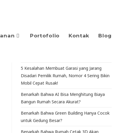
yanan
Portofolio
Kontak
Blog
5 Kesalahan Membuat Garasi yang Jarang
Disadari Pemilik Rumah, Nomor 4 Sering Bikin
Mobil Cepat Rusak!
Benarkah Bahwa AI Bisa Menghitung Biaya
Bangun Rumah Secara Akurat?
Benarkah Bahwa Green Building Hanya Cocok
untuk Gedung Besar?
Benarkah Bahwa Rumah Cetak 3D Akan