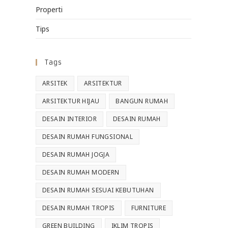
Properti
Tips
Tags
ARSITEK
ARSITEKTUR
ARSITEKTUR HIJAU
BANGUN RUMAH
DESAIN INTERIOR
DESAIN RUMAH
DESAIN RUMAH FUNGSIONAL
DESAIN RUMAH JOGJA
DESAIN RUMAH MODERN
DESAIN RUMAH SESUAI KEBUTUHAN
DESAIN RUMAH TROPIS
FURNITURE
GREEN BUILDING
IKLIM TROPIS