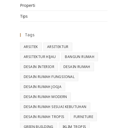
Properti
Tips
Tags
ARSITEK
ARSITEKTUR
ARSITEKTUR HIJAU
BANGUN RUMAH
DESAIN INTERIOR
DESAIN RUMAH
DESAIN RUMAH FUNGSIONAL
DESAIN RUMAH JOGJA
DESAIN RUMAH MODERN
DESAIN RUMAH SESUAI KEBUTUHAN
DESAIN RUMAH TROPIS
FURNITURE
GREEN BUILDING
IKLIM TROPIS