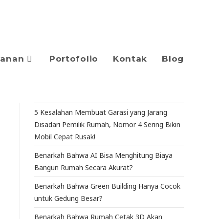
yanan
Portofolio
Kontak
Blog
5 Kesalahan Membuat Garasi yang Jarang
Disadari Pemilik Rumah, Nomor 4 Sering Bikin
Mobil Cepat Rusak!
Benarkah Bahwa AI Bisa Menghitung Biaya
Bangun Rumah Secara Akurat?
Benarkah Bahwa Green Building Hanya Cocok
untuk Gedung Besar?
Benarkah Bahwa Rumah Cetak 3D Akan