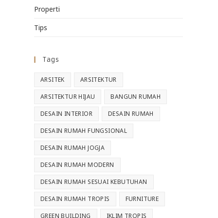
Properti
Tips
Tags
ARSITEK
ARSITEKTUR
ARSITEKTUR HIJAU
BANGUN RUMAH
DESAIN INTERIOR
DESAIN RUMAH
DESAIN RUMAH FUNGSIONAL
DESAIN RUMAH JOGJA
DESAIN RUMAH MODERN
DESAIN RUMAH SESUAI KEBUTUHAN
DESAIN RUMAH TROPIS
FURNITURE
GREEN BUILDING
IKLIM TROPIS