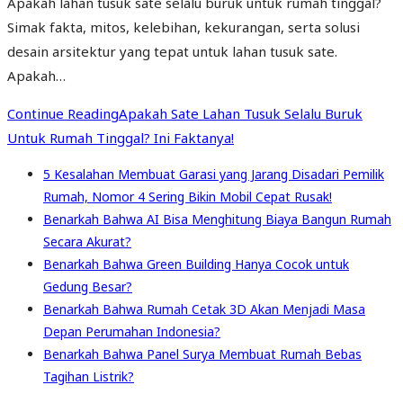
Apakah lahan tusuk sate selalu buruk untuk rumah tinggal?
Simak fakta, mitos, kelebihan, kekurangan, serta solusi
desain arsitektur yang tepat untuk lahan tusuk sate.
Apakah…
Continue Reading
Apakah Sate Lahan Tusuk Selalu Buruk
Untuk Rumah Tinggal? Ini Faktanya!
5 Kesalahan Membuat Garasi yang Jarang Disadari Pemilik
Rumah, Nomor 4 Sering Bikin Mobil Cepat Rusak!
Benarkah Bahwa AI Bisa Menghitung Biaya Bangun Rumah
Secara Akurat?
Benarkah Bahwa Green Building Hanya Cocok untuk
Gedung Besar?
Benarkah Bahwa Rumah Cetak 3D Akan Menjadi Masa
Depan Perumahan Indonesia?
Benarkah Bahwa Panel Surya Membuat Rumah Bebas
Tagihan Listrik?