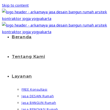
Skip to content
Beranda
Tentang Kami
Layanan
FREE Konsultasi
Jasa DESAIN Rumah
Jasa BANGUN Rumah
Jasa RENOVASI Rumah