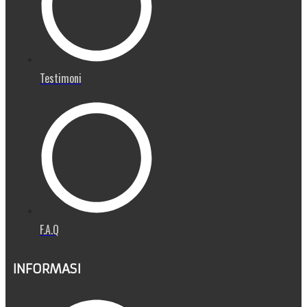
Testimoni
F.A.Q
INFORMASI