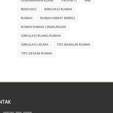
PENGHAWAAN ALAMI
PROPERTI
RAB
RENOVASI
RENOVASI RUMAH
RUMAH
RUMAH HEMAT ENERGI
RUMAH RAMAH LINGKUNGAN
SIRKULASI RUANG RUMAH
SIRKULASI UDARA
TIPS BANGUN RUMAH
TIPS DESAIN RUMAH
NTAK