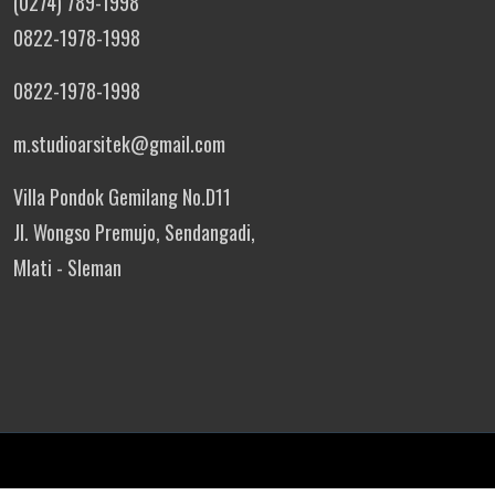
(0274) 789-1998
0822-1978-1998
0822-1978-1998
m.studioarsitek@gmail.com
Villa Pondok Gemilang No.D11
Jl. Wongso Premujo, Sendangadi,
Mlati - Sleman