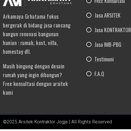
FREE Konsultasi
Jasa ARSITEK
Arkamaya Grhatama fokus
bergerak di bidang jasa rancang
Jasa KONTRAKTOR
bangun renovasi bangunan
hunian : rumah, kost, villa,
Jasa IMB-PBG
homestay dll.
Testimoni
Masih bingung dengan desain
F.A.Q
rumah yang ingin dibangun?
Free konsultasi dengan arsitek
kami
©2025 Arsitek Kontraktor Jogja | All Rights Reserved