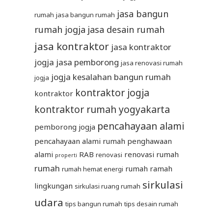
jasa bangun
rumah
jasa bangun rumah
rumah jogja
jasa desain rumah
jasa kontraktor
jasa kontraktor
jogja
jasa pemborong
jasa renovasi rumah
jogja
kesalahan bangun rumah
jogja
kontraktor jogja
kontraktor
kontraktor rumah yogyakarta
pencahayaan alami
pemborong jogja
pencahayaan alami rumah
penghawaan
alami
RAB
renovasi rumah
renovasi
properti
rumah
rumah ramah
rumah hemat energi
sirkulasi
lingkungan
sirkulasi ruang rumah
udara
tips bangun rumah
tips desain rumah