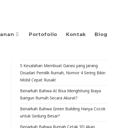
yanan
Portofolio
Kontak
Blog
5 Kesalahan Membuat Garasi yang Jarang
Disadari Pemilik Rumah, Nomor 4 Sering Bikin
Mobil Cepat Rusak!
Benarkah Bahwa AI Bisa Menghitung Biaya
Bangun Rumah Secara Akurat?
Benarkah Bahwa Green Building Hanya Cocok
untuk Gedung Besar?
Benarkah Bahwa Rumah Cetak 3D Akan