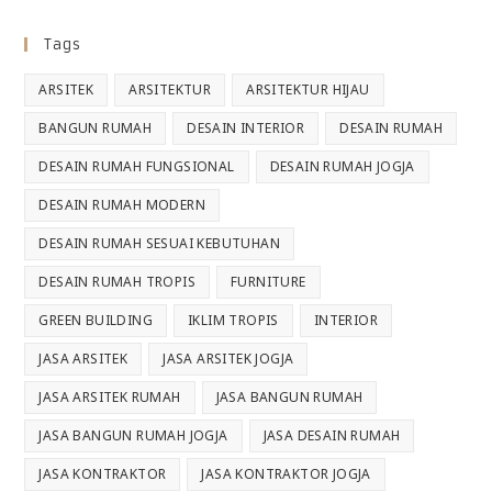
Tags
ARSITEK
ARSITEKTUR
ARSITEKTUR HIJAU
BANGUN RUMAH
DESAIN INTERIOR
DESAIN RUMAH
DESAIN RUMAH FUNGSIONAL
DESAIN RUMAH JOGJA
DESAIN RUMAH MODERN
DESAIN RUMAH SESUAI KEBUTUHAN
DESAIN RUMAH TROPIS
FURNITURE
GREEN BUILDING
IKLIM TROPIS
INTERIOR
JASA ARSITEK
JASA ARSITEK JOGJA
JASA ARSITEK RUMAH
JASA BANGUN RUMAH
JASA BANGUN RUMAH JOGJA
JASA DESAIN RUMAH
JASA KONTRAKTOR
JASA KONTRAKTOR JOGJA