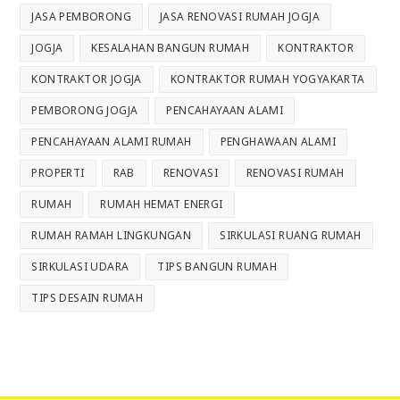
JASA PEMBORONG
JASA RENOVASI RUMAH JOGJA
JOGJA
KESALAHAN BANGUN RUMAH
KONTRAKTOR
KONTRAKTOR JOGJA
KONTRAKTOR RUMAH YOGYAKARTA
PEMBORONG JOGJA
PENCAHAYAAN ALAMI
PENCAHAYAAN ALAMI RUMAH
PENGHAWAAN ALAMI
PROPERTI
RAB
RENOVASI
RENOVASI RUMAH
RUMAH
RUMAH HEMAT ENERGI
RUMAH RAMAH LINGKUNGAN
SIRKULASI RUANG RUMAH
SIRKULASI UDARA
TIPS BANGUN RUMAH
TIPS DESAIN RUMAH