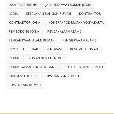
JASA PEMBORONG
JASA RENOVASI RUMAH JOGJA
JOGJA
KESALAHAN BANGUN RUMAH
KONTRAKTOR
KONTRAKTOR JOGJA
KONTRAKTOR RUMAH YOGYAKARTA
PEMBORONG JOGJA
PENCAHAYAAN ALAMI
PENCAHAYAAN ALAMI RUMAH
PENGHAWAAN ALAMI
PROPERTI
RAB
RENOVASI
RENOVASI RUMAH
RUMAH
RUMAH HEMAT ENERGI
RUMAH RAMAH LINGKUNGAN
SIRKULASI RUANG RUMAH
SIRKULASI UDARA
TIPS BANGUN RUMAH
TIPS DESAIN RUMAH