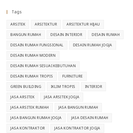
Tags
ARSITEK
ARSITEKTUR
ARSITEKTUR HIJAU
BANGUN RUMAH
DESAIN INTERIOR
DESAIN RUMAH
DESAIN RUMAH FUNGSIONAL
DESAIN RUMAH JOGJA
DESAIN RUMAH MODERN
DESAIN RUMAH SESUAI KEBUTUHAN
DESAIN RUMAH TROPIS
FURNITURE
GREEN BUILDING
IKLIM TROPIS
INTERIOR
JASA ARSITEK
JASA ARSITEK JOGJA
JASA ARSITEK RUMAH
JASA BANGUN RUMAH
JASA BANGUN RUMAH JOGJA
JASA DESAIN RUMAH
JASA KONTRAKTOR
JASA KONTRAKTOR JOGJA