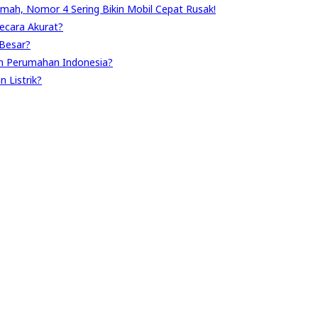
umah, Nomor 4 Sering Bikin Mobil Cepat Rusak!
ecara Akurat?
Besar?
n Perumahan Indonesia?
 Listrik?