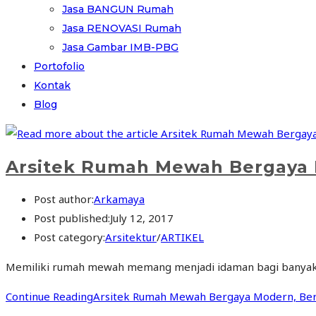
Jasa BANGUN Rumah
Jasa RENOVASI Rumah
Jasa Gambar IMB-PBG
Portofolio
Kontak
Blog
Arsitek Rumah Mewah Bergaya 
Post author:
Arkamaya
Post published:
July 12, 2017
Post category:
Arsitektur
/
ARTIKEL
Memiliki rumah mewah memang menjadi idaman bagi banyak 
Continue Reading
Arsitek Rumah Mewah Bergaya Modern, Ber