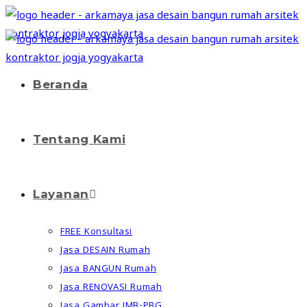
Beranda
Tentang Kami
Layanan
FREE Konsultasi
Jasa DESAIN Rumah
Jasa BANGUN Rumah
Jasa RENOVASI Rumah
Jasa Gambar IMB-PBG