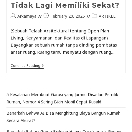
Tidak Lagi Memiliki Sekat?
Arkamaya
February 20, 2026
ARTIKEL
(Sebuah Telaah Arsitektural tentang Open Plan
Living, Kenyamanan, dan Realitas di Lapangan)
Bayangkan sebuah rumah tanpa dinding pembatas
antar ruang. Ruang tamu menyatu dengan ruang…
Continue Reading
5 Kesalahan Membuat Garasi yang Jarang Disadari Pemilik
Rumah, Nomor 4 Sering Bikin Mobil Cepat Rusak!
Benarkah Bahwa AI Bisa Menghitung Biaya Bangun Rumah
Secara Akurat?
Benarkah Bahwa Green Building Hanya Cocok untuk Gedung