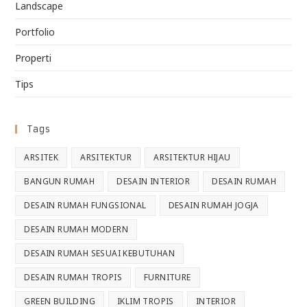
Landscape
Portfolio
Properti
Tips
Tags
ARSITEK
ARSITEKTUR
ARSITEKTUR HIJAU
BANGUN RUMAH
DESAIN INTERIOR
DESAIN RUMAH
DESAIN RUMAH FUNGSIONAL
DESAIN RUMAH JOGJA
DESAIN RUMAH MODERN
DESAIN RUMAH SESUAI KEBUTUHAN
DESAIN RUMAH TROPIS
FURNITURE
GREEN BUILDING
IKLIM TROPIS
INTERIOR