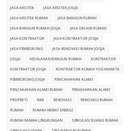
JASA ARSITEK
JASA ARSITEK JOGJA
JASA ARSITEK RUMAH
JASA BANGUN RUMAH
JASA BANGUN RUMAH JOGJA
JASA DESAIN RUMAH
JASA KONTRAKTOR
JASA KONTRAKTOR JOGJA
JASA PEMBORONG
JASA RENOVASI RUMAH JOGJA
JOGJA
KESALAHAN BANGUN RUMAH
KONTRAKTOR
KONTRAKTOR JOGJA
KONTRAKTOR RUMAH YOGYAKARTA
PEMBORONG JOGJA
PENCAHAYAAN ALAMI
PENCAHAYAAN ALAMI RUMAH
PENGHAWAAN ALAMI
PROPERTI
RAB
RENOVASI
RENOVASI RUMAH
RUMAH
RUMAH HEMAT ENERGI
RUMAH RAMAH LINGKUNGAN
SIRKULASI RUANG RUMAH
SIRKULASI UDARA
TIPS BANGUN RUMAH