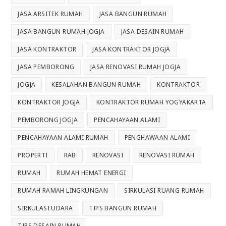
JASA ARSITEK RUMAH
JASA BANGUN RUMAH
JASA BANGUN RUMAH JOGJA
JASA DESAIN RUMAH
JASA KONTRAKTOR
JASA KONTRAKTOR JOGJA
JASA PEMBORONG
JASA RENOVASI RUMAH JOGJA
JOGJA
KESALAHAN BANGUN RUMAH
KONTRAKTOR
KONTRAKTOR JOGJA
KONTRAKTOR RUMAH YOGYAKARTA
PEMBORONG JOGJA
PENCAHAYAAN ALAMI
PENCAHAYAAN ALAMI RUMAH
PENGHAWAAN ALAMI
PROPERTI
RAB
RENOVASI
RENOVASI RUMAH
RUMAH
RUMAH HEMAT ENERGI
RUMAH RAMAH LINGKUNGAN
SIRKULASI RUANG RUMAH
SIRKULASI UDARA
TIPS BANGUN RUMAH
TIPS DESAIN RUMAH