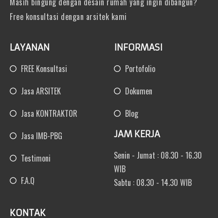
Masih bingung dengan desain rumah yang ingin dibangun?
Free konsultasi dengan arsitek kami
LAYANAN
INFORMASI
FREE Konsultasi
Portofolio
Jasa ARSITEK
Dokumen
Jasa KONTRAKTOR
Blog
JAM KERJA
Jasa IMB-PBG
Senin - Jumat : 08.30 - 16.30
Testimoni
WIB
F.A.Q
Sabtu : 08.30 - 14.30 WIB
KONTAK