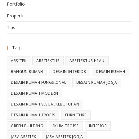
Portfolio
Properti
Tips
Tags
ARSITEK
ARSITEKTUR
ARSITEKTUR HIJAU
BANGUN RUMAH
DESAIN INTERIOR
DESAIN RUMAH
DESAIN RUMAH FUNGSIONAL
DESAIN RUMAH JOGJA
DESAIN RUMAH MODERN
DESAIN RUMAH SESUAI KEBUTUHAN
DESAIN RUMAH TROPIS
FURNITURE
GREEN BUILDING
IKLIM TROPIS
INTERIOR
JASA ARSITEK
JASA ARSITEK JOGJA