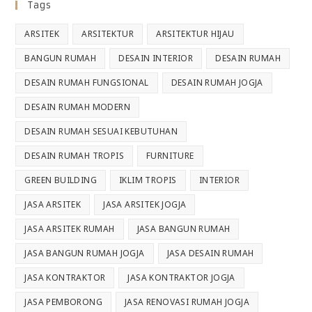
Tags
ARSITEK
ARSITEKTUR
ARSITEKTUR HIJAU
BANGUN RUMAH
DESAIN INTERIOR
DESAIN RUMAH
DESAIN RUMAH FUNGSIONAL
DESAIN RUMAH JOGJA
DESAIN RUMAH MODERN
DESAIN RUMAH SESUAI KEBUTUHAN
DESAIN RUMAH TROPIS
FURNITURE
GREEN BUILDING
IKLIM TROPIS
INTERIOR
JASA ARSITEK
JASA ARSITEK JOGJA
JASA ARSITEK RUMAH
JASA BANGUN RUMAH
JASA BANGUN RUMAH JOGJA
JASA DESAIN RUMAH
JASA KONTRAKTOR
JASA KONTRAKTOR JOGJA
JASA PEMBORONG
JASA RENOVASI RUMAH JOGJA