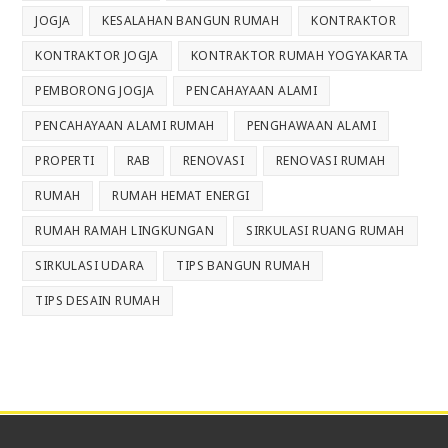
JOGJA
KESALAHAN BANGUN RUMAH
KONTRAKTOR
KONTRAKTOR JOGJA
KONTRAKTOR RUMAH YOGYAKARTA
PEMBORONG JOGJA
PENCAHAYAAN ALAMI
PENCAHAYAAN ALAMI RUMAH
PENGHAWAAN ALAMI
PROPERTI
RAB
RENOVASI
RENOVASI RUMAH
RUMAH
RUMAH HEMAT ENERGI
RUMAH RAMAH LINGKUNGAN
SIRKULASI RUANG RUMAH
SIRKULASI UDARA
TIPS BANGUN RUMAH
TIPS DESAIN RUMAH