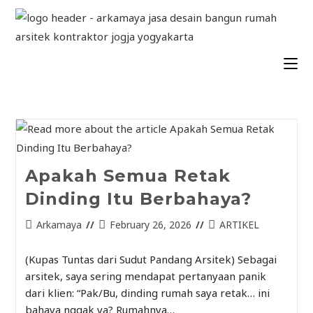
Apakah Semua Retak
Dinding Itu Berbahaya?
Arkamaya
February 26, 2026
ARTIKEL
(Kupas Tuntas dari Sudut Pandang Arsitek) Sebagai
arsitek, saya sering mendapat pertanyaan panik
dari klien: “Pak/Bu, dinding rumah saya retak… ini
bahaya nggak ya? Rumahnya…