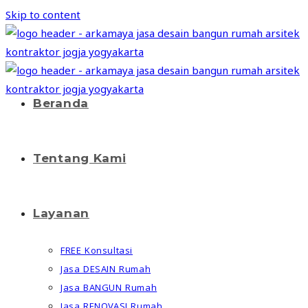
Skip to content
Beranda
Tentang Kami
Layanan
FREE Konsultasi
Jasa DESAIN Rumah
Jasa BANGUN Rumah
Jasa RENOVASI Rumah