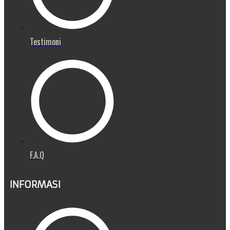
Testimoni
F.A.Q
INFORMASI