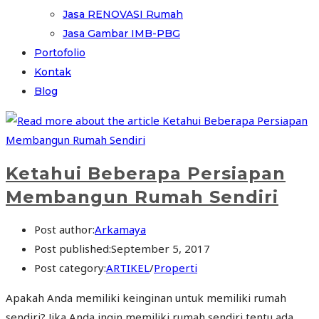
Jasa RENOVASI Rumah
Jasa Gambar IMB-PBG
Portofolio
Kontak
Blog
Ketahui Beberapa Persiapan
Membangun Rumah Sendiri
Post author:
Arkamaya
Post published:
September 5, 2017
Post category:
ARTIKEL
/
Properti
Apakah Anda memiliki keinginan untuk memiliki rumah
sendiri? Jika Anda ingin memiliki rumah sendiri tentu ada