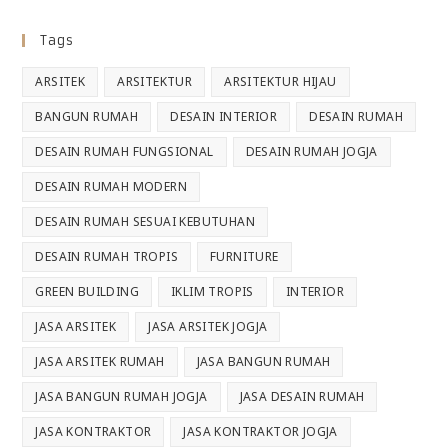
Tags
ARSITEK
ARSITEKTUR
ARSITEKTUR HIJAU
BANGUN RUMAH
DESAIN INTERIOR
DESAIN RUMAH
DESAIN RUMAH FUNGSIONAL
DESAIN RUMAH JOGJA
DESAIN RUMAH MODERN
DESAIN RUMAH SESUAI KEBUTUHAN
DESAIN RUMAH TROPIS
FURNITURE
GREEN BUILDING
IKLIM TROPIS
INTERIOR
JASA ARSITEK
JASA ARSITEK JOGJA
JASA ARSITEK RUMAH
JASA BANGUN RUMAH
JASA BANGUN RUMAH JOGJA
JASA DESAIN RUMAH
JASA KONTRAKTOR
JASA KONTRAKTOR JOGJA