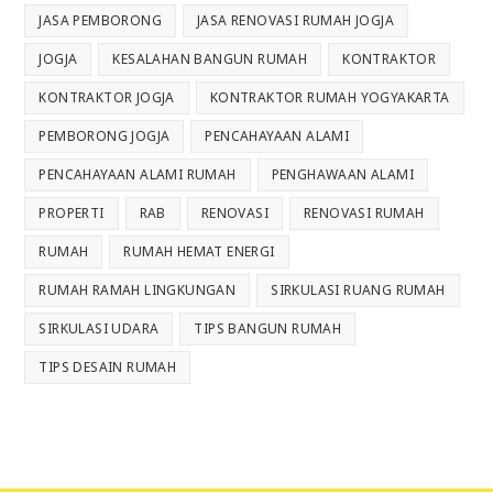
JASA PEMBORONG
JASA RENOVASI RUMAH JOGJA
JOGJA
KESALAHAN BANGUN RUMAH
KONTRAKTOR
KONTRAKTOR JOGJA
KONTRAKTOR RUMAH YOGYAKARTA
PEMBORONG JOGJA
PENCAHAYAAN ALAMI
PENCAHAYAAN ALAMI RUMAH
PENGHAWAAN ALAMI
PROPERTI
RAB
RENOVASI
RENOVASI RUMAH
RUMAH
RUMAH HEMAT ENERGI
RUMAH RAMAH LINGKUNGAN
SIRKULASI RUANG RUMAH
SIRKULASI UDARA
TIPS BANGUN RUMAH
TIPS DESAIN RUMAH