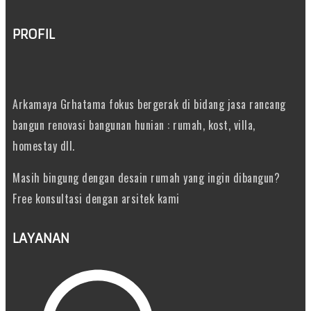
PROFIL
Arkamaya Grhatama fokus bergerak di bidang jasa rancang
bangun renovasi bangunan hunian : rumah, kost, villa,
homestay dll.
Masih bingung dengan desain rumah yang ingin dibangun?
Free konsultasi dengan arsitek kami
LAYANAN