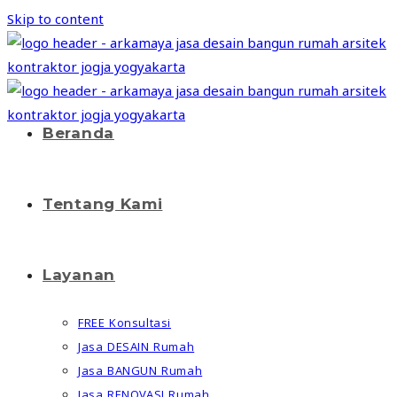
Skip to content
Beranda
Tentang Kami
Layanan
FREE Konsultasi
Jasa DESAIN Rumah
Jasa BANGUN Rumah
Jasa RENOVASI Rumah