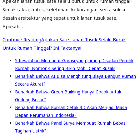
Apakah lahan tusuk sate selalu buruk untuk rumah tinggal?
Simak fakta, mitos, kelebihan, kekurangan, serta solusi
desain arsitektur yang tepat untuk lahan tusuk sate.
Apakah…
Continue Reading
Apakah Sate Lahan Tusuk Selalu Buruk
Untuk Rumah Tinggal? Ini Faktanya!
5 Kesalahan Membuat Garasi yang Jarang Disadari Pemilik
Rumah, Nomor 4 Sering Bikin Mobil Cepat Rusak!
Benarkah Bahwa AI Bisa Menghitung Biaya Bangun Rumah
Secara Akurat?
Benarkah Bahwa Green Building Hanya Cocok untuk
Gedung Besar?
Benarkah Bahwa Rumah Cetak 3D Akan Menjadi Masa
Depan Perumahan Indonesia?
Benarkah Bahwa Panel Surya Membuat Rumah Bebas
Tagihan Listrik?