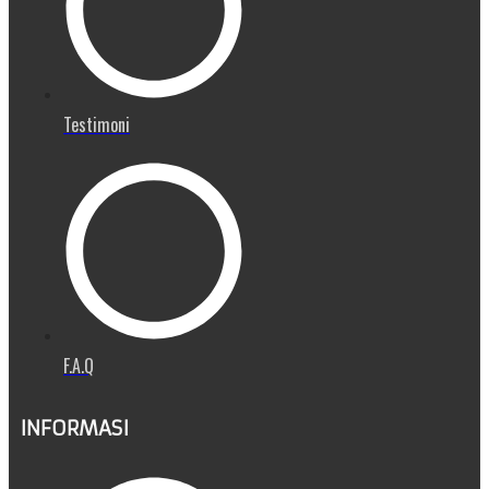
Testimoni
F.A.Q
INFORMASI