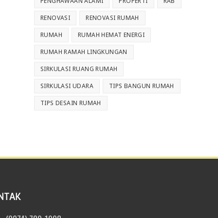
PENGHAWAAN ALAMI
PROPERTI
RAB
RENOVASI
RENOVASI RUMAH
RUMAH
RUMAH HEMAT ENERGI
RUMAH RAMAH LINGKUNGAN
SIRKULASI RUANG RUMAH
SIRKULASI UDARA
TIPS BANGUN RUMAH
TIPS DESAIN RUMAH
NTAK