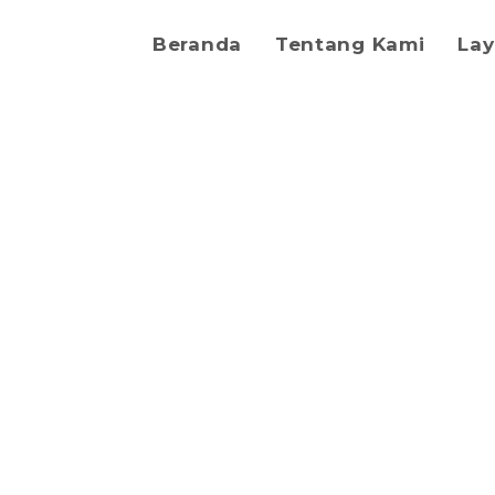
Beranda
Tentang Kami
La