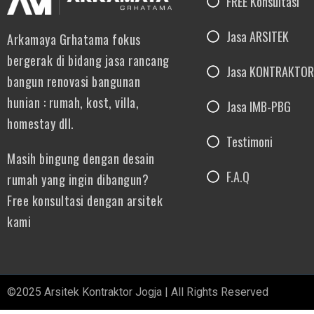
FREE Konsultasi
Jasa ARSITEK
Arkamaya Grhatama fokus
bergerak di bidang jasa rancang
Jasa KONTRAKTOR
bangun renovasi bangunan
hunian : rumah, kost, villa,
Jasa IMB-PBG
homestay dll.
Testimoni
Masih bingung dengan desain
F.A.Q
rumah yang ingin dibangun?
Free konsultasi dengan arsitek
kami
©2025 Arsitek Kontraktor Jogja | All Rights Reserved