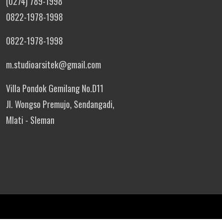
(0274) 789-1998
0822-1978-1998
0822-1978-1998
m.studioarsitek@gmail.com
Villa Pondok Gemilang No.D11
Jl. Wongso Premujo, Sendangadi,
Mlati - Sleman