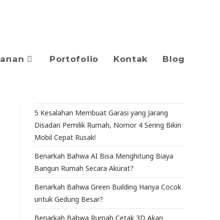
yanan
Portofolio
Kontak
Blog
5 Kesalahan Membuat Garasi yang Jarang
Disadari Pemilik Rumah, Nomor 4 Sering Bikin
Mobil Cepat Rusak!
Benarkah Bahwa AI Bisa Menghitung Biaya
Bangun Rumah Secara Akurat?
Benarkah Bahwa Green Building Hanya Cocok
untuk Gedung Besar?
Benarkah Bahwa Rumah Cetak 3D Akan