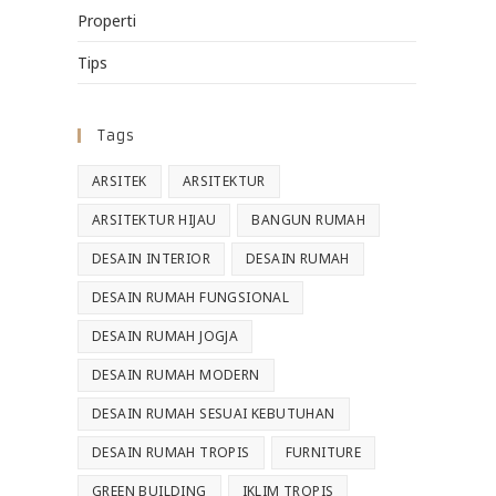
Properti
Tips
Tags
ARSITEK
ARSITEKTUR
ARSITEKTUR HIJAU
BANGUN RUMAH
DESAIN INTERIOR
DESAIN RUMAH
DESAIN RUMAH FUNGSIONAL
DESAIN RUMAH JOGJA
DESAIN RUMAH MODERN
DESAIN RUMAH SESUAI KEBUTUHAN
DESAIN RUMAH TROPIS
FURNITURE
GREEN BUILDING
IKLIM TROPIS