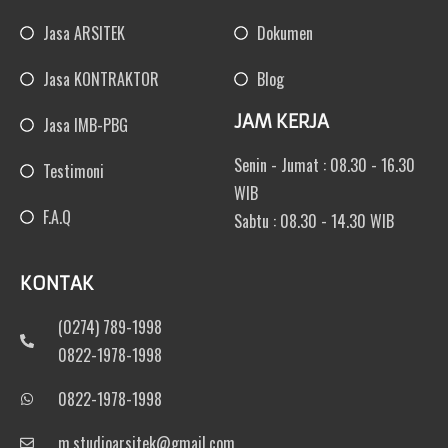
Jasa ARSITEK
Dokumen
Jasa KONTRAKTOR
Blog
JAM KERJA
Jasa IMB-PBG
Senin - Jumat : 08.30 - 16.30
Testimoni
WIB
F.A.Q
Sabtu : 08.30 - 14.30 WIB
KONTAK
(0274) 789-1998
0822-1978-1998
0822-1978-1998
m.studioarsitek@gmail.com