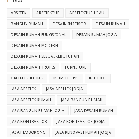
Tags
ARSITEK
ARSITEKTUR
ARSITEKTUR HIJAU
BANGUN RUMAH
DESAIN INTERIOR
DESAIN RUMAH
DESAIN RUMAH FUNGSIONAL
DESAIN RUMAH JOGJA
DESAIN RUMAH MODERN
DESAIN RUMAH SESUAI KEBUTUHAN
DESAIN RUMAH TROPIS
FURNITURE
GREEN BUILDING
IKLIM TROPIS
INTERIOR
JASA ARSITEK
JASA ARSITEK JOGJA
JASA ARSITEK RUMAH
JASA BANGUN RUMAH
JASA BANGUN RUMAH JOGJA
JASA DESAIN RUMAH
JASA KONTRAKTOR
JASA KONTRAKTOR JOGJA
JASA PEMBORONG
JASA RENOVASI RUMAH JOGJA