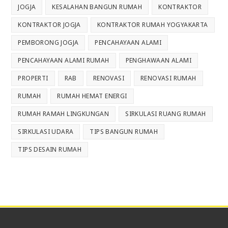
JOGJA
KESALAHAN BANGUN RUMAH
KONTRAKTOR
KONTRAKTOR JOGJA
KONTRAKTOR RUMAH YOGYAKARTA
PEMBORONG JOGJA
PENCAHAYAAN ALAMI
PENCAHAYAAN ALAMI RUMAH
PENGHAWAAN ALAMI
PROPERTI
RAB
RENOVASI
RENOVASI RUMAH
RUMAH
RUMAH HEMAT ENERGI
RUMAH RAMAH LINGKUNGAN
SIRKULASI RUANG RUMAH
SIRKULASI UDARA
TIPS BANGUN RUMAH
TIPS DESAIN RUMAH