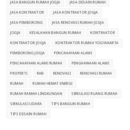
JASA BANGUN RUMAH JOGJA
JASA DESAIN RUMAH
JASA KONTRAKTOR
JASA KONTRAKTOR JOGJA
JASA PEMBORONG
JASA RENOVASI RUMAH JOGJA
JOGJA
KESALAHAN BANGUN RUMAH
KONTRAKTOR
KONTRAKTOR JOGJA
KONTRAKTOR RUMAH YOGYAKARTA
PEMBORONG JOGJA
PENCAHAYAAN ALAMI
PENCAHAYAAN ALAMI RUMAH
PENGHAWAAN ALAMI
PROPERTI
RAB
RENOVASI
RENOVASI RUMAH
RUMAH
RUMAH HEMAT ENERGI
RUMAH RAMAH LINGKUNGAN
SIRKULASI RUANG RUMAH
SIRKULASI UDARA
TIPS BANGUN RUMAH
TIPS DESAIN RUMAH