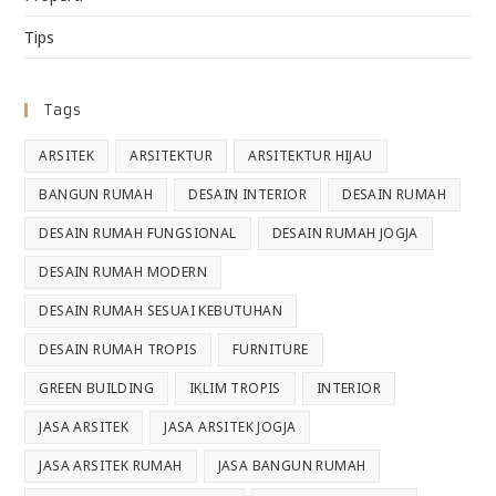
Tips
Tags
ARSITEK
ARSITEKTUR
ARSITEKTUR HIJAU
BANGUN RUMAH
DESAIN INTERIOR
DESAIN RUMAH
DESAIN RUMAH FUNGSIONAL
DESAIN RUMAH JOGJA
DESAIN RUMAH MODERN
DESAIN RUMAH SESUAI KEBUTUHAN
DESAIN RUMAH TROPIS
FURNITURE
GREEN BUILDING
IKLIM TROPIS
INTERIOR
JASA ARSITEK
JASA ARSITEK JOGJA
JASA ARSITEK RUMAH
JASA BANGUN RUMAH