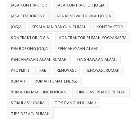
JASA KONTRAKTOR
JASA KONTRAKTOR JOGJA
JASA PEMBORONG
JASA RENOVASI RUMAH JOGJA
JOGJA
KESALAHAN BANGUN RUMAH
KONTRAKTOR
KONTRAKTOR JOGJA
KONTRAKTOR RUMAH YOGYAKARTA
PEMBORONG JOGJA
PENCAHAYAAN ALAMI
PENCAHAYAAN ALAMI RUMAH
PENGHAWAAN ALAMI
PROPERTI
RAB
RENOVASI
RENOVASI RUMAH
RUMAH
RUMAH HEMAT ENERGI
RUMAH RAMAH LINGKUNGAN
SIRKULASI RUANG RUMAH
SIRKULASI UDARA
TIPS BANGUN RUMAH
TIPS DESAIN RUMAH