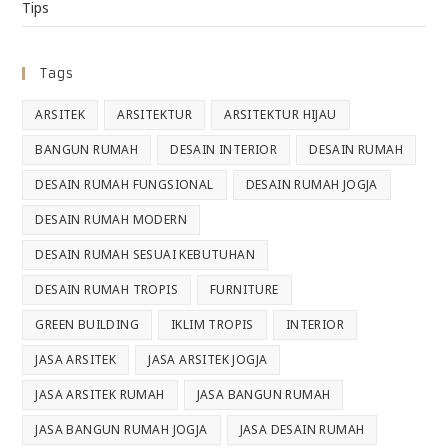
Tips
Tags
ARSITEK
ARSITEKTUR
ARSITEKTUR HIJAU
BANGUN RUMAH
DESAIN INTERIOR
DESAIN RUMAH
DESAIN RUMAH FUNGSIONAL
DESAIN RUMAH JOGJA
DESAIN RUMAH MODERN
DESAIN RUMAH SESUAI KEBUTUHAN
DESAIN RUMAH TROPIS
FURNITURE
GREEN BUILDING
IKLIM TROPIS
INTERIOR
JASA ARSITEK
JASA ARSITEK JOGJA
JASA ARSITEK RUMAH
JASA BANGUN RUMAH
JASA BANGUN RUMAH JOGJA
JASA DESAIN RUMAH