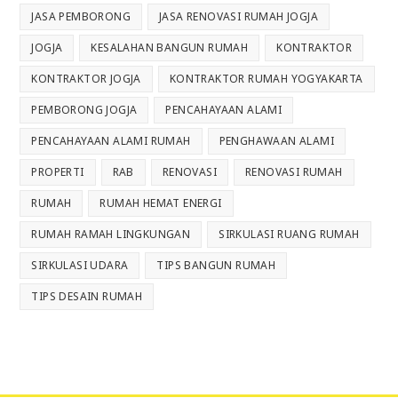
JASA PEMBORONG
JASA RENOVASI RUMAH JOGJA
JOGJA
KESALAHAN BANGUN RUMAH
KONTRAKTOR
KONTRAKTOR JOGJA
KONTRAKTOR RUMAH YOGYAKARTA
PEMBORONG JOGJA
PENCAHAYAAN ALAMI
PENCAHAYAAN ALAMI RUMAH
PENGHAWAAN ALAMI
PROPERTI
RAB
RENOVASI
RENOVASI RUMAH
RUMAH
RUMAH HEMAT ENERGI
RUMAH RAMAH LINGKUNGAN
SIRKULASI RUANG RUMAH
SIRKULASI UDARA
TIPS BANGUN RUMAH
TIPS DESAIN RUMAH