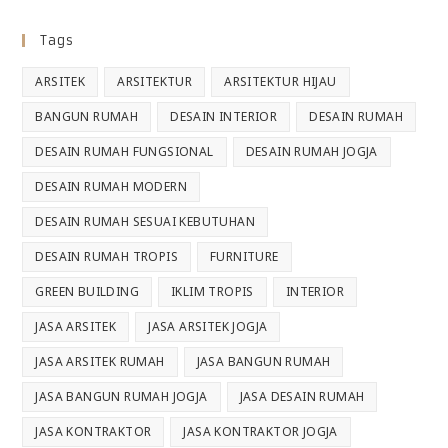
Tags
ARSITEK
ARSITEKTUR
ARSITEKTUR HIJAU
BANGUN RUMAH
DESAIN INTERIOR
DESAIN RUMAH
DESAIN RUMAH FUNGSIONAL
DESAIN RUMAH JOGJA
DESAIN RUMAH MODERN
DESAIN RUMAH SESUAI KEBUTUHAN
DESAIN RUMAH TROPIS
FURNITURE
GREEN BUILDING
IKLIM TROPIS
INTERIOR
JASA ARSITEK
JASA ARSITEK JOGJA
JASA ARSITEK RUMAH
JASA BANGUN RUMAH
JASA BANGUN RUMAH JOGJA
JASA DESAIN RUMAH
JASA KONTRAKTOR
JASA KONTRAKTOR JOGJA