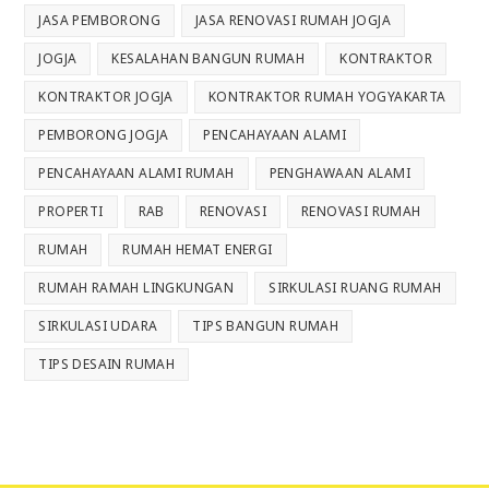
JASA PEMBORONG
JASA RENOVASI RUMAH JOGJA
JOGJA
KESALAHAN BANGUN RUMAH
KONTRAKTOR
KONTRAKTOR JOGJA
KONTRAKTOR RUMAH YOGYAKARTA
PEMBORONG JOGJA
PENCAHAYAAN ALAMI
PENCAHAYAAN ALAMI RUMAH
PENGHAWAAN ALAMI
PROPERTI
RAB
RENOVASI
RENOVASI RUMAH
RUMAH
RUMAH HEMAT ENERGI
RUMAH RAMAH LINGKUNGAN
SIRKULASI RUANG RUMAH
SIRKULASI UDARA
TIPS BANGUN RUMAH
TIPS DESAIN RUMAH