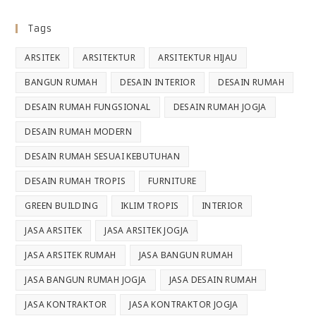
Tags
ARSITEK
ARSITEKTUR
ARSITEKTUR HIJAU
BANGUN RUMAH
DESAIN INTERIOR
DESAIN RUMAH
DESAIN RUMAH FUNGSIONAL
DESAIN RUMAH JOGJA
DESAIN RUMAH MODERN
DESAIN RUMAH SESUAI KEBUTUHAN
DESAIN RUMAH TROPIS
FURNITURE
GREEN BUILDING
IKLIM TROPIS
INTERIOR
JASA ARSITEK
JASA ARSITEK JOGJA
JASA ARSITEK RUMAH
JASA BANGUN RUMAH
JASA BANGUN RUMAH JOGJA
JASA DESAIN RUMAH
JASA KONTRAKTOR
JASA KONTRAKTOR JOGJA