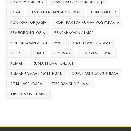
JASA PEMBORONG
JASA RENOVASI RUMAH JOGJA
JOGJA
KESALAHAN BANGUN RUMAH
KONTRAKTOR
KONTRAKTOR JOGJA
KONTRAKTOR RUMAH YOGYAKARTA
PEMBORONG JOGJA
PENCAHAYAAN ALAMI
PENCAHAYAAN ALAMI RUMAH
PENGHAWAAN ALAMI
PROPERTI
RAB
RENOVASI
RENOVASI RUMAH
RUMAH
RUMAH HEMAT ENERGI
RUMAH RAMAH LINGKUNGAN
SIRKULASI RUANG RUMAH
SIRKULASI UDARA
TIPS BANGUN RUMAH
TIPS DESAIN RUMAH