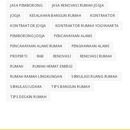
JASA PEMBORONG
JASA RENOVASI RUMAH JOGJA
JOGJA
KESALAHAN BANGUN RUMAH
KONTRAKTOR
KONTRAKTOR JOGJA
KONTRAKTOR RUMAH YOGYAKARTA
PEMBORONG JOGJA
PENCAHAYAAN ALAMI
PENCAHAYAAN ALAMI RUMAH
PENGHAWAAN ALAMI
PROPERTI
RAB
RENOVASI
RENOVASI RUMAH
RUMAH
RUMAH HEMAT ENERGI
RUMAH RAMAH LINGKUNGAN
SIRKULASI RUANG RUMAH
SIRKULASI UDARA
TIPS BANGUN RUMAH
TIPS DESAIN RUMAH