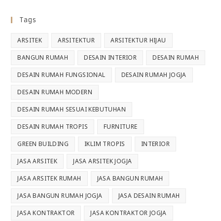
Tags
ARSITEK
ARSITEKTUR
ARSITEKTUR HIJAU
BANGUN RUMAH
DESAIN INTERIOR
DESAIN RUMAH
DESAIN RUMAH FUNGSIONAL
DESAIN RUMAH JOGJA
DESAIN RUMAH MODERN
DESAIN RUMAH SESUAI KEBUTUHAN
DESAIN RUMAH TROPIS
FURNITURE
GREEN BUILDING
IKLIM TROPIS
INTERIOR
JASA ARSITEK
JASA ARSITEK JOGJA
JASA ARSITEK RUMAH
JASA BANGUN RUMAH
JASA BANGUN RUMAH JOGJA
JASA DESAIN RUMAH
JASA KONTRAKTOR
JASA KONTRAKTOR JOGJA